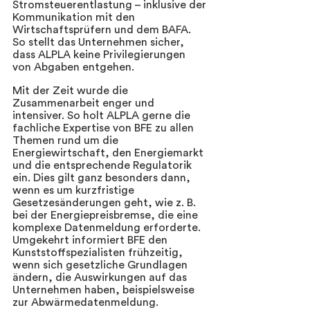
Stromsteuerentlastung – inklusive der 
Kommunikation mit den 
Wirtschaftsprüfern und dem BAFA. 
So stellt das Unternehmen sicher, 
dass ALPLA keine Privilegierungen 
von Abgaben entgehen.  
Mit der Zeit wurde die 
Zusammenarbeit enger und 
intensiver. So holt ALPLA gerne die 
fachliche Expertise von BFE zu allen 
Themen rund um die 
Energiewirtschaft, den Energiemarkt 
und die entsprechende Regulatorik 
ein. Dies gilt ganz besonders dann, 
wenn es um kurzfristige 
Gesetzesänderungen geht, wie z. B. 
bei der Energiepreisbremse, die eine 
komplexe Datenmeldung erforderte. 
Umgekehrt informiert BFE den 
Kunststoffspezialisten frühzeitig, 
wenn sich gesetzliche Grundlagen 
ändern, die Auswirkungen auf das 
Unternehmen haben, beispielsweise 
zur Abwärmedatenmeldung.