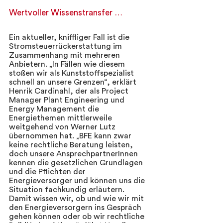
Wertvoller Wissenstransfer … 
Ein aktueller, kniffliger Fall ist die 
Stromsteuerrückerstattung im 
Zusammenhang mit mehreren 
Anbietern. „In Fällen wie diesem 
stoßen wir als Kunststoffspezialist 
schnell an unsere Grenzen“, erklärt 
Henrik Cardinahl, der als Project 
Manager Plant Engineering und 
Energy Management die 
Energiethemen mittlerweile 
weitgehend von Werner Lutz 
übernommen hat. „BFE kann zwar 
keine rechtliche Beratung leisten, 
doch unsere AnsprechpartnerInnen 
kennen die gesetzlichen Grundlagen 
und die Pflichten der 
Energieversorger und können uns die 
Situation fachkundig erläutern. 
Damit wissen wir, ob und wie wir mit 
den Energieversorgern ins Gespräch 
gehen können oder ob wir rechtliche 