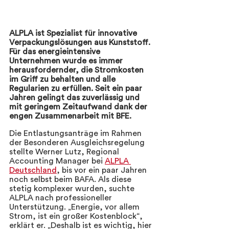
ALPLA ist Spezialist für innovative 
Verpackungslösungen aus Kunststoff. 
Für das energieintensive 
Unternehmen wurde es immer 
herausfordernder, die Stromkosten 
im Griff zu behalten und alle 
Regularien zu erfüllen. Seit ein paar 
Jahren gelingt das zuverlässig und 
mit geringem Zeitaufwand dank der 
engen Zusammenarbeit mit BFE.   
Die Entlastungsanträge im Rahmen 
der Besonderen Ausgleichsregelung 
stellte Werner Lutz, Regional 
Accounting Manager bei 
ALPLA 
Deutschland
, bis vor ein paar Jahren 
noch selbst beim BAFA. Als diese 
stetig komplexer wurden, suchte 
ALPLA nach professioneller 
Unterstützung. „Energie, vor allem 
Strom, ist ein großer Kostenblock“, 
erklärt er. „Deshalb ist es wichtig, hier 