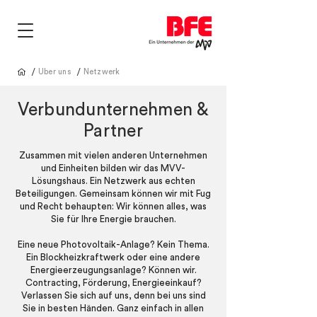
/
/
Über uns
Netzwerk
Verbundunternehmen &
Partner
Zusammen mit vielen anderen Unternehmen
und Einheiten bilden wir das MVV-
Lösungshaus. Ein Netzwerk aus echten
Beteiligungen. Gemeinsam können wir mit Fug
und Recht behaupten: Wir können alles, was
Sie für Ihre Energie brauchen.
Eine neue Photovoltaik-Anlage? Kein Thema.
Ein Blockheizkraftwerk oder eine andere
Energieerzeugungsanlage? Können wir.
Contracting, Förderung, Energieeinkauf?
Verlassen Sie sich auf uns, denn bei uns sind
Sie in besten Händen. Ganz einfach in allen