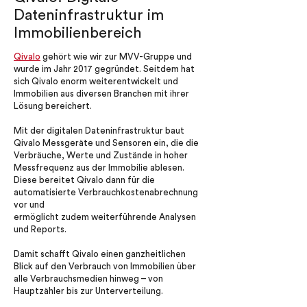
Dateninfrastruktur im
Immobilienbereich
Qivalo
gehört wie wir zur MVV-Gruppe und
wurde im Jahr 2017 gegründet. Seitdem hat
sich Qivalo enorm weiterentwickelt und
Immobilien aus diversen Branchen mit ihrer
Lösung bereichert.
Mit der digitalen Dateninfrastruktur baut
Qivalo Messgeräte und Sensoren ein, die die
Verbräuche, Werte und Zustände in hoher
Messfrequenz aus der Immobilie ablesen.
Diese bereitet Qivalo dann für die
automatisierte Verbrauchkostenabrechnung
vor und
ermöglicht zudem weiterführende Analysen
und Reports.
Damit schafft Qivalo einen ganzheitlichen
Blick auf den Verbrauch von Immobilien über
alle Verbrauchsmedien hinweg – von
Hauptzähler bis zur Unterverteilung.