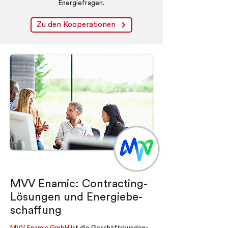
Energiefragen.
Zu den Kooperationen
MVV Enamic: Contracting-
Lösungen und Energiebe-
schaffung
MVV Enamic GmbH
ist die Geschäftskunden-