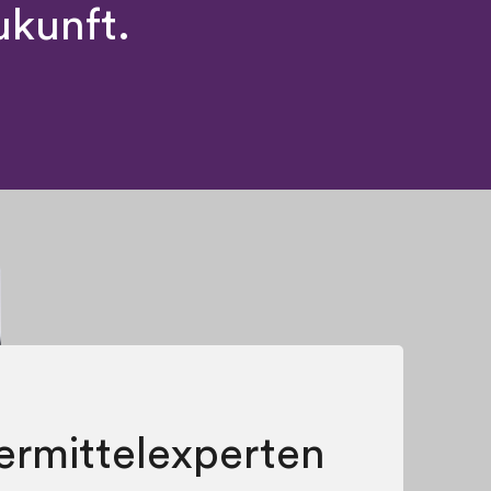
ukunft.
ermittelexperten