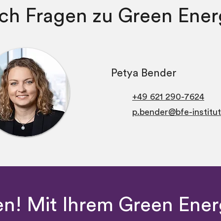
ch Fragen zu Green Ener
Petya Bender
+49 621 290-7624
p.bender@bfe-institu
ten! Mit Ihrem Green Ene