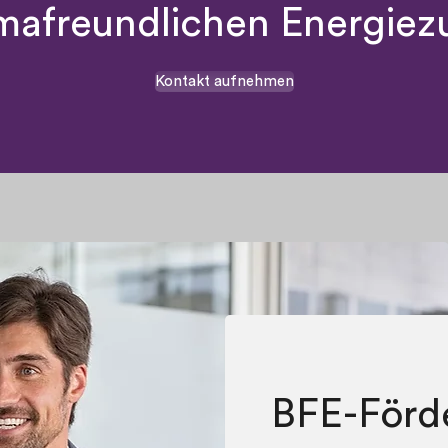
imafreundlichen Energiez
Kontakt aufnehmen
BFE-Förd