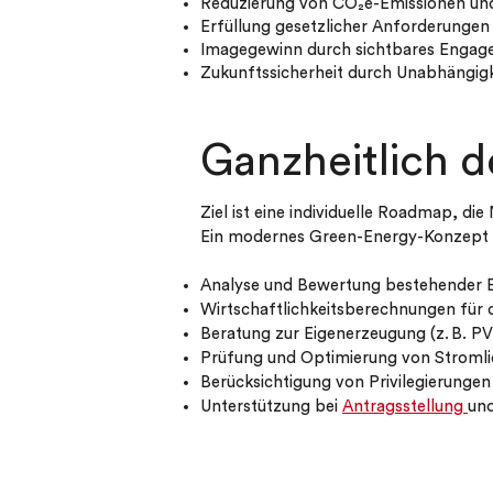
Reduzierung von CO₂e-Emissionen un
Erfüllung gesetzlicher Anforderungen
Imagegewinn durch sichtbares Engag
Zukunftssicherheit durch Unabhängigk
Ganzheitlich 
Ziel ist eine individuelle Roadmap, die
Ein modernes Green-Energy-Konzept be
Analyse und Bewertung bestehender 
Wirtschaftlichkeitsberechnungen für 
Beratung zur Eigenerzeugung (z. B. P
Prüfung und Optimierung von Stromlie
Berücksichtigung von Privilegierunge
Unterstützung bei
Antragsstellung
und