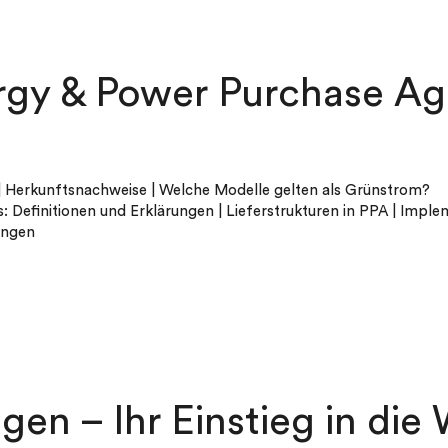
rgy & Power Purchase A
| Herkunftsnachweise | Welche Modelle gelten als Grünstrom?
Definitionen und Erklärungen | Lieferstrukturen in PPA | Impl
ungen
Jetzt Whitepaper herunterladen
gen – Ihr Einstieg in die 