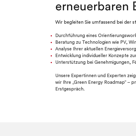
erneuerbaren 
Wir begleiten Sie umfassend bei der s
Durchführung eines Orientierungswo
Beratung zu Technologien wie PV, Wi
Analyse Ihrer aktuellen Energieversor
Entwicklung individueller Konzepte z
Unterstützung bei Genehmigungen, F
Unsere Expertinnen und Experten zeig
wir Ihre „Green Energy Roadmap“ – prax
Erstgespräch.