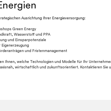
Energien
trategischen Ausrichtung Ihrer Energieversorgung:
rkshops Green Energy
ndkraft, Wasserstoff und PPA
gung und Einsparpotenziale
ur Eigenerzeugung
örderanträgen und Fristenmanagement
en Ihnen, welche Technologien und Modelle für Ihr Unternehme
isnah, wirtschaftlich und zukunftsorientiert. Kontaktieren Sie u