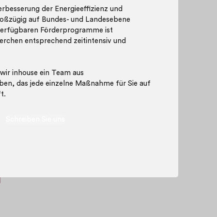
erbesserung der Energieeffizienz und
oßzügig auf Bundes- und Landesebene
 verfügbaren Förderprogramme ist
erchen entsprechend zeitintensiv und
s wir inhouse ein Team aus
ben, das jede einzelne Maßnahme für Sie auf
t.
Schreiben Sie uns