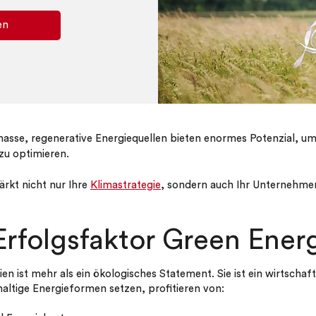
en
asse, regenerative Energiequellen bieten enormes Potenzial, um
zu optimieren.
ärkt nicht nur Ihre
Klimastrategie
, sondern auch Ihr Unternehme
Erfolgsfaktor Green Ener
n ist mehr als ein ökologisches Statement. Sie ist ein wirtschaftl
altige Energieformen setzen, profitieren von: