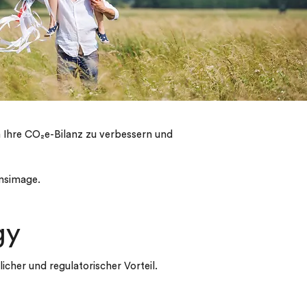
 Ihre CO₂e-Bilanz zu verbessern und
nsimage.
gy
icher und regulatorischer Vorteil.