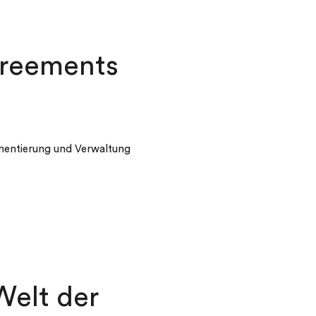
greements
ementierung und Verwaltung
Welt der