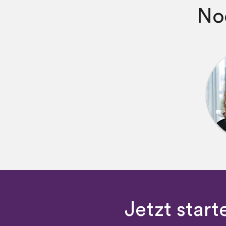
No
Jetzt star