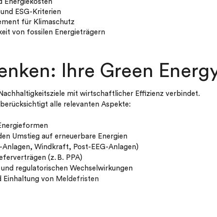
d Energiekosten
 und ESG-Kriterien
ement für Klimaschutz
eit von fossilen Energieträgern
denken: Ihre Green Ener
 Nachhaltigkeitsziele mit wirtschaftlicher Effizienz verbindet.
rücksichtigt alle relevanten Aspekte:
Energieformen
den Umstieg auf erneuerbare Energien
V-Anlagen, Windkraft, Post-EEG-Anlagen)
ferverträgen (z. B. PPA)
n und regulatorischen Wechselwirkungen
 Einhaltung von
Meldefristen