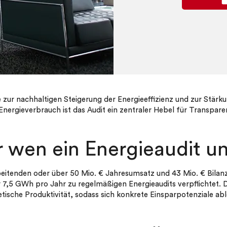
 zur nachhaltigen Steigerung der Energieeffizienz und zur Stärku
ergieverbrauch ist das Audit ein zentraler Hebel für Transpar
wen ein Energieaudit unv
eitenden oder über 50 Mio. € Jahresumsatz und 43 Mio. € Bila
 7,5 GWh pro Jahr zu regelmäßigen Energieaudits verpflichtet. Do
etische Produktivität, sodass sich konkrete Einsparpotenziale abl