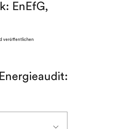
k: EnEfG,
 veröffentlichen
 Energieaudit: