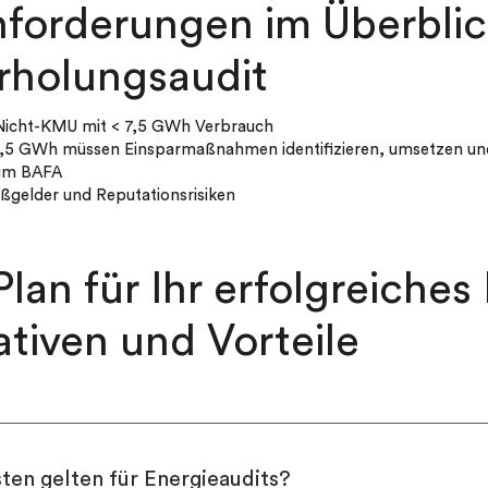
nforderungen im Überblic
rholungsaudit
ür Nicht-KMU mit < 7,5 GWh Verbrauch
,5 GWh müssen Einsparmaßnahmen identifizieren, umsetzen und
eim BAFA
ßgelder und Reputationsrisiken
lan für Ihr erfolgreiches
ativen und Vorteile
ten gelten für Energieaudits?