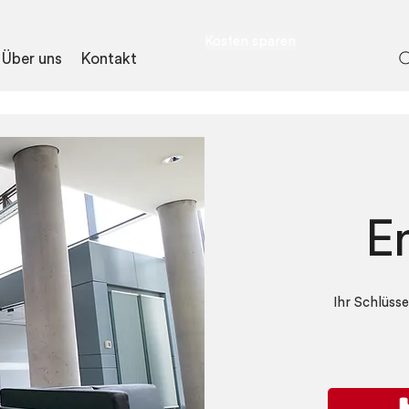
Kosten sparen
Über uns
Kontakt
E
Ihr Schlüss