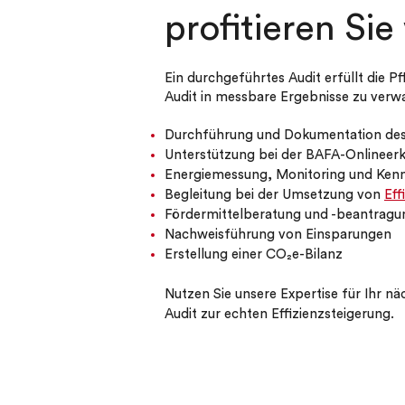
profitieren Sie
Ein durchgeführtes Audit erfüllt die P
Audit in messbare Ergebnisse zu verw
Durchführung und Dokumentation des
Unterstützung bei der BAFA-Onlineer
Energiemessung, Monitoring und Ken
Begleitung bei der Umsetzung von
Ef
Fördermittelberatung und -beantragu
Nachweisführung von Einsparungen
Erstellung einer CO₂e-Bilanz
Nutzen Sie unsere Expertise für Ihr nä
Audit zur echten Effizienzsteigerung.