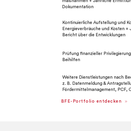
maßnahmen + Jährliche Ermittlu
Dokumentation
Kontinuierliche Aufstellung und Ko
Energieverbräuche und Kosten + J
Bericht über die Entwicklungen
Prüfung finanzieller Privilegierun
Beihilfen
Weitere Dienstleistungen nach Be
z. B. Datenmeldung & Antragstell
Fördermittelmanagement, PCF, CC
BFE-Portfolio entdecken