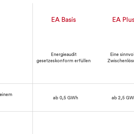
EA Basis
EA Plu
Energieaudit
Eine sinnvo
gesetzeskonform erfüllen
Zwischenlös
 einem
ab 0,5 GWh
ab 2,5 G