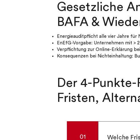
Gesetzliche A
BAFA & Wiede
Energieauditpflicht alle vier Jahre f
EnEfG-Vorgabe: Unternehmen mit > 2
Verpflichtung zur Online-Erklärung b
Konsequenzen bei Nichteinhaltung: Bu
Der 4-Punkte-P
Fristen, Altern
01
Welche Fris