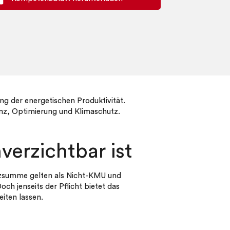
ng der energetischen Produktivität.
enz, Optimierung und Klimaschutz.
erzichtbar ist
nzsumme gelten als Nicht-KMU und
ch jenseits der Pflicht bietet das
eiten lassen.