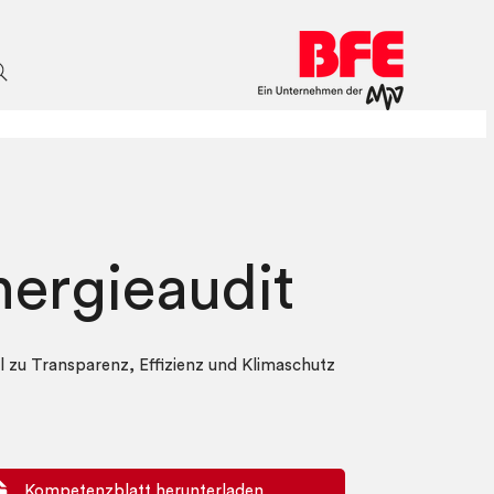
nergieaudit
el zu Transparenz, Effizienz und Klimaschutz
Kompetenzblatt herunterladen