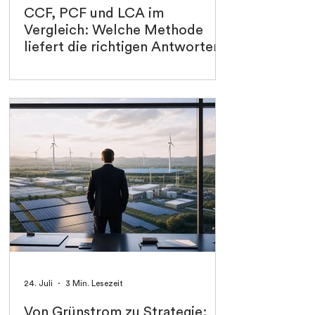
CCF, PCF und LCA im
Vergleich: Welche Methode
liefert die richtigen Antworten?
24. Juli
3 Min. Lesezeit
Von Grünstrom zu Strategie: