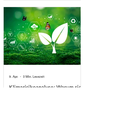
9. Apr.
3 Min. Lesezeit
Klimarisikoanalyse: Warum sie
für Unternehmen immer
wichtiger wird